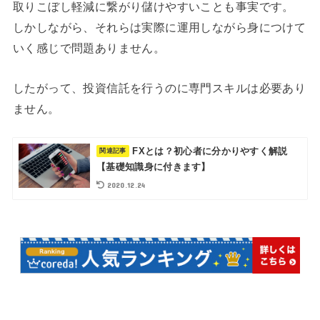
取りこぼし軽減に繋がり儲けやすいことも事実です。
しかしながら、それらは実際に運用しながら身につけて
いく感じで問題ありません。
したがって、投資信託を行うのに専門スキルは必要あり
ません。
FXとは？初心者に分かりやすく解説
【基礎知識身に付きます】
2020.12.24