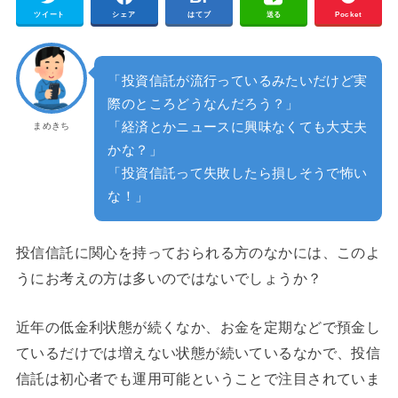
ツイート
シェア
はてブ
送る
Pocket
「投資信託が流行っているみたいだけど実
際のところどうなんだろう？」
「経済とかニュースに興味なくても大丈夫
まめきち
かな？」
「投資信託って失敗したら損しそうで怖い
な！」
投信信託に関心を持っておられる方のなかには、このよ
うにお考えの方は多いのではないでしょうか？
近年の低金利状態が続くなか、お金を定期などで預金し
ているだけでは増えない状態が続いているなかで、投信
信託は初心者でも運用可能ということで注目されていま