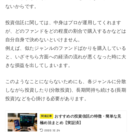
ないからです。
投資信託に関しては、中身はプロが運用してくれます
が、どのファンドをどの程度の割合で購入するかなどは
自分自身で決めないといけません。
例えば、似たジャンルのファンドばかりを購入している
と、いざそちら方面への経済の流れが悪くなった時に大
きな損益を出してしまいます。
このようなことにならないためにも、各ジャンルに分散
しながら投資したり(分散投資)、長期間持ち続ける(長期
投資)などを心掛ける必要があります。
おすすめの投資信託の特徴・簡単な見
極め法まとめ【実証済】
2020.12.24