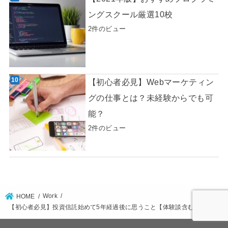
ングスクール厳選10校
2件のビュー
【初心者必見】Webマーケティン
グの仕事とは？未経験からでも可
能？
2件のビュー
Work
HOME
【初心者必見】投資信託始めて5年経過後に思うこと【体験談含む】