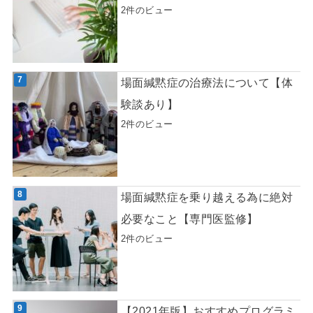
2件のビュー
場面緘黙症の治療法について【体
験談あり】
2件のビュー
場面緘黙症を乗り越える為に絶対
必要なこと【専門医監修】
2件のビュー
【2021年版】おすすめプログラミ