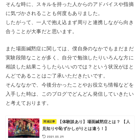
そんな時に、スキルを持った人からのアドバイスや指摘
に気づかされることも何度もありました。
したがって、一人で抱え込まず周りと連携しながら向き
合うことが大事だと思います。
また場面緘黙症に関しては、僕自身のなかでもまだまだ
実験段階なことが多く、自分で勉強したりいろんな方に
相談した結果こうしたらいいのでは？という状況がほと
んどであることはご了承いただきたいです。
そんななかで、今後分かったことやお役立ち情報などを
入手した時は、このブログでどんどん発信していきたい
と考えております。
【体験談あり】場面緘黙症とは？ 【人
見知りや恥ずかしがりとは違う！】
2021.05.29