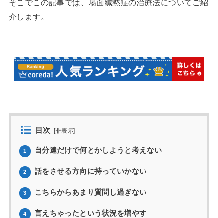
そこでこの記事では、場面緘黙症の治療法についてご紹
介します。
目次
[
非表示
]
自分達だけで何とかしようと考えない
1
話をさせる方向に持っていかない
2
こちらからあまり質問し過ぎない
3
言えちゃったという状況を増やす
4