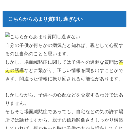
こちらからあまり質問し過ぎない
自分の子供が何らかの病気だと知れば、親として心配す
るのは当然のことと思います。
しかし、場面緘黙症に関しては子供への過剰な質問は
答
えの誘導
などに繋がり、正しい情報を聞き出すことがで
きず、間違った情報に振り回される可能性があります。
しかしながら、子供への心配などを否定するわけではあ
りません。
そもそも場面緘黙症であっても、自宅などの気の許す場
所では話せますから、親子の信頼関係さえしっかり構築
していれば、何かあった時は子供の方から話をしてくれ