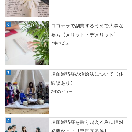
ココナラで副業するうえで大事な
要素【メリット・デメリット】
2件のビュー
場面緘黙症の治療法について【体
験談あり】
2件のビュー
場面緘黙症を乗り越える為に絶対
必要なこと【専門医監修】