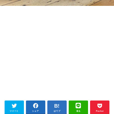
ツイート
シェア
はてブ
送る
Pocket