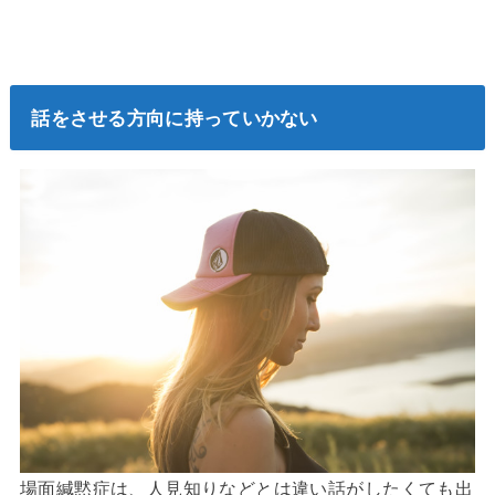
話をさせる方向に持っていかない
場面緘黙症は、人見知りなどとは違い話がしたくても出