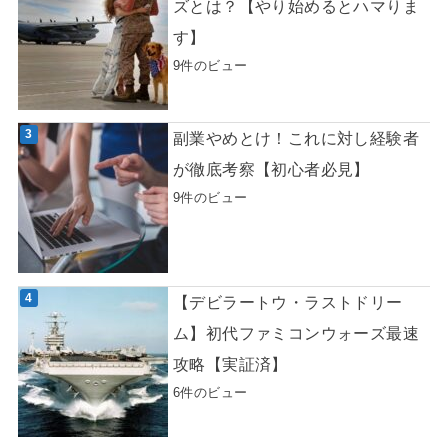
ズとは？【やり始めるとハマりま
す】
9件のビュー
副業やめとけ！これに対し経験者
が徹底考察【初心者必見】
9件のビュー
【デビラートウ・ラストドリー
ム】初代ファミコンウォーズ最速
攻略【実証済】
6件のビュー