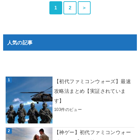
1
2
＞
人気の記事
【初代ファミコンウォーズ】最速
攻略法まとめ【実証されていま
す】
103件のビュー
【神ゲー】初代ファミコンウォー