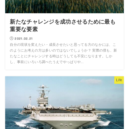
新たなチャレンジを成功させるために最も
重要な要素
2021.02.21
自分の現状を変えたい・成長させたいと思ってる方のなかには、こ
のようにお考えの方は多いのではないでしょうか？ 実際の僕も、新
たなことにチャレンジする時はどうしても不安になります。しか
し、事前にいろいろ調べたうえでやっぱりや...
Life