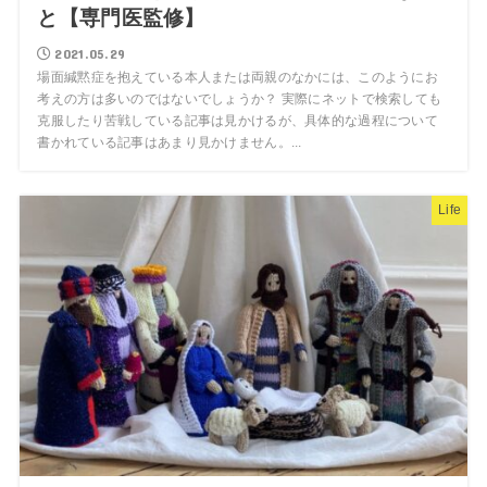
と【専門医監修】
2021.05.29
場面緘黙症を抱えている本人または両親のなかには、このようにお
考えの方は多いのではないでしょうか？ 実際にネットで検索しても
克服したり苦戦している記事は見かけるが、具体的な過程について
書かれている記事はあまり見かけません。...
Life