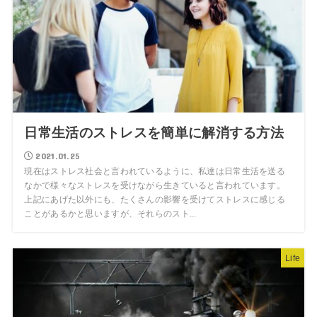
日常生活のストレスを簡単に解消する方法
2021.01.25
現在はストレス社会と言われているように、私達は日常生活を送る
なかで様々なストレスを受けながら生きていると言われています。
上記にあげた以外にも、たくさんの影響を受けてストレスに感じる
ことがあるかと思いますが、それらのスト...
Life