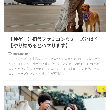
【神ゲー】初代ファミコンウォーズとは？
【やり始めるとハマります】
2021.02.12
このフレーズでお馴染みのテレビCMから人気が急増し、実際のゲー
ムの中身もまさに神ゲーと呼んでも良いと言える内容だったのでは
ないかと個人的には考察しています。 そして現在、この初代ファミ
コンウォーズをプレイすることが可能と...
Life