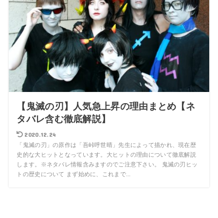
【鬼滅の刃】人気急上昇の理由まとめ【ネ
タバレ含む徹底解説】
2020.12.24
「鬼滅の刃」の原作は「吾峠呼世晴」先生によって描かれ、現在歴
史的な大ヒットとなっています。大ヒットの理由について徹底解説
します。※ネタバレ情報含みますのでご注意下さい。 鬼滅の刃ヒッ
トの歴史について まず始めに、これまで...